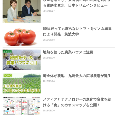
る電解水素水 日本トリムインタビュー
2016/10/27
60日経っても腐らないトマトをゲノム編集
により開発 筑波大学
2016/06/08
地熱を使った農業ハウスに注目
2015/10/30
町全体が農地 九州最大の広域農場が誕生
2015/11/06
メディアとテクノロジーの進化で変化を続
ける「食」のカオスマップを公開！
2019/09/20