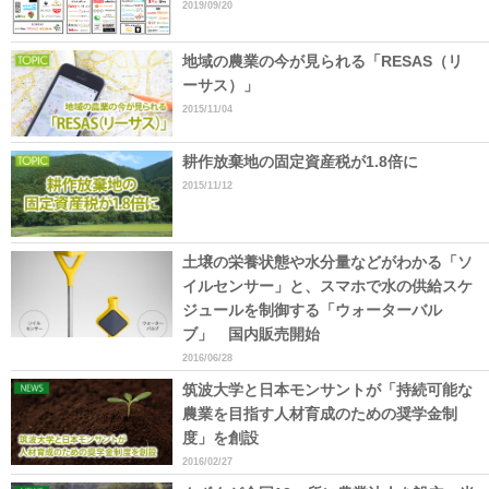
2019/09/20
地域の農業の今が見られる「RESAS（リ
ーサス）」
2015/11/04
耕作放棄地の固定資産税が1.8倍に
2015/11/12
土壌の栄養状態や水分量などがわかる「ソ
イルセンサー」と、スマホで水の供給スケ
ジュールを制御する「ウォーターバル
ブ」 国内販売開始
2016/06/28
筑波大学と日本モンサントが「持続可能な
農業を目指す人材育成のための奨学金制
度」を創設
2016/02/27