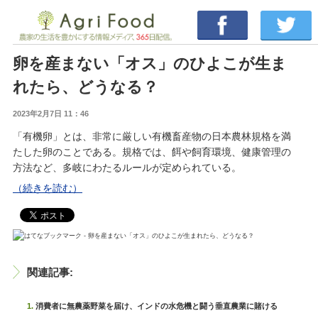
卵を産まない「オス」のひよこが生ま
れたら、どうなる？
2023年2月7日 11：46
「有機卵」とは、非常に厳しい有機畜産物の日本農林規格を満
たした卵のことである。規格では、餌や飼育環境、健康管理の
方法など、多岐にわたるルールが定められている。
（続きを読む）
関連記事:
消費者に無農薬野菜を届け、インドの水危機と闘う垂直農業に賭ける