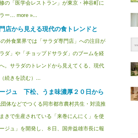
修の「医学会レストラン」が東京・神谷町に
 more »...
門店から見える現代の食トレンドと
年の外食業界では「サラダ専門店」への注目が
ラダ」や「チョップドサラダ」のブームを経
へ。サラダのトレンドから見えてくる、現代
続きを読む）...
ージュ 下松、うま味濃厚２０日から
団体などでつくる同市都市農村共生・対流推
まきで生産されている「来巻にんにく」を使
ージュ」を開発し、８日、国井益雄市長に報