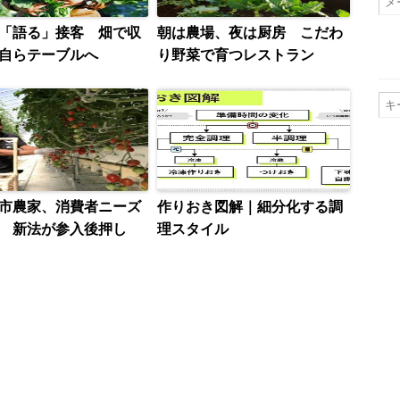
「語る」接客 畑で収
朝は農場、夜は厨房 こだわ
自らテーブルへ
り野菜で育つレストラン
市農家、消費者ニーズ
作りおき図解｜細分化する調
 新法が参入後押し
理スタイル