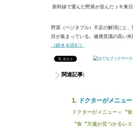
新幹線で運んだ野菜が並んだＪＲ東日
野菜（ベジタブル）不足の解消にと、
目が集まっている。健康意識の高い米
（続きを読む）
関連記事:
ドクターがメニュー
ドクターがメニュー＜〝食
〝食〞方箋が見つかるレス