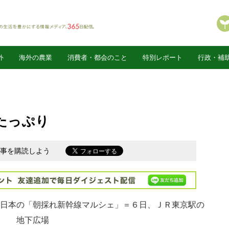
外
海外の農業
消費者・都会のこと
特別レポート
行政・補
たっぷり
新記事を購読しよう