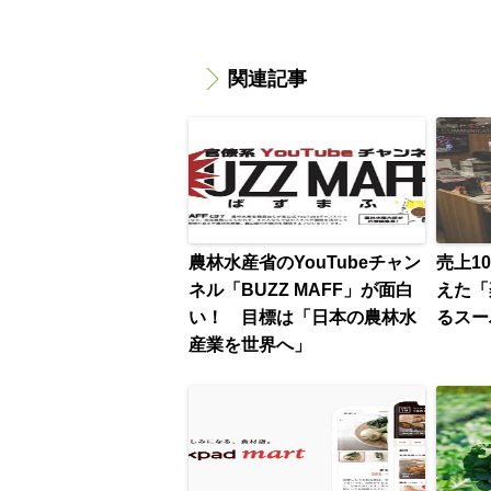
関連記事
農林水産省のYouTubeチャン
売上1
ネル「BUZZ MAFF」が面白
えた「
い！ 目標は「日本の農林水
るスー
産業を世界へ」