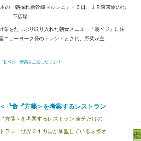
本の「朝採れ新幹線マルシェ」＝６日、ＪＲ東京駅の地
下広場
野菜をたっぷり取り入れた朝食メニュー「朝ベジ」に注
国ニューヨーク発のトレンドとされ、野菜が主…
＜〝食〞方箋＞を考案するレストラン
〞方箋＞を考案するレストラン 自分だけの
トラン！世界２１カ国が加盟している国際オ