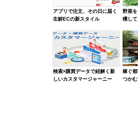
アプリで注文、その日に届く
野菜を
生鮮ECの新スタイル
穫して
検索×購買データで紐解く新
稼ぐ都
しいカスタマージャーニー
つかむ