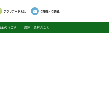
助金のうごき
農家・農村のこと