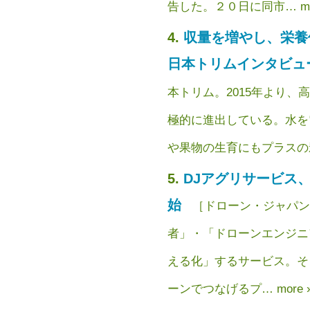
告した。２０日に同市… more
収量を増やし、栄
日本トリムインタビュ
本トリム。2015年より
極的に進出している。水を
や果物の生育にもプラスの影響
DJアグリサービス
始
［ドローン・ジャパン
者」・「ドローンエンジニ
える化」するサービス。そ
ーンでつなげるプ… more ».