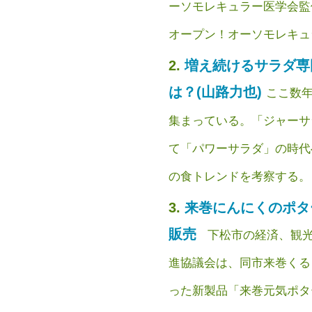
ーソモレキュラー医学会監
オープン！オーソモレキュラー…
増え続けるサラダ専
は？(山路力也)
ここ数
集まっている。「ジャーサ
て「パワーサラダ」の時代
の食トレンドを考察する。（
来巻にんにくのポタ
販売
下松市の経済、観光
進協議会は、同市来巻くる
った新製品「来巻元気ポタ