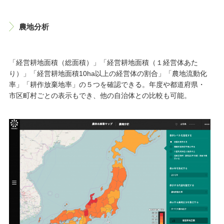
農地分析
「経営耕地面積（総面積）」「経営耕地面積（１経営体あた
り）」「経営耕地面積10ha以上の経営体の割合」「農地流動化
率」「耕作放棄地率」の５つを確認できる。年度や都道府県・
市区町村ごとの表示もでき、他の自治体との比較も可能。