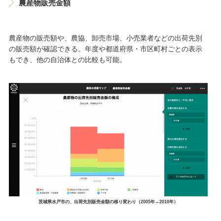
農産物販売金額
農産物の販売額や、農協、卸売市場、小売業者などの出荷先別
の販売額が確認できる。年度や都道府県・市区町村ごとの表示
もでき、他の自治体との比較も可能。
茨城県水戸市の、出荷先別販売金額の移り変わり（2005年→2010年）