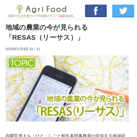
地域の農業の今が見られる
「RESAS（リーサス）」
2015年11月4日 19：21
内閣官房まち・ひと・しごと創生本部事務局が提供する地域経