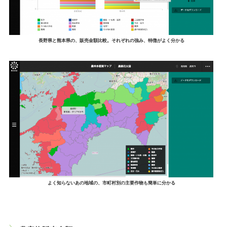
長野県と熊本県の、販売金額比較。それぞれの強み、特徴がよく分かる
よく知らないあの地域の、市町村別の主要作物も簡単に分かる