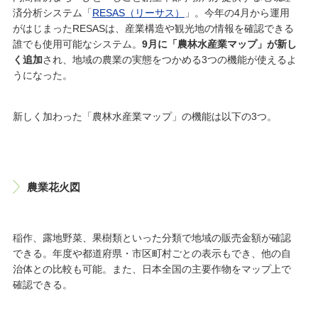
済分析システム「
RESAS（リーサス）
」。今年の4月から運用
がはじまったRESASは、産業構造や観光地の情報を確認できる
誰でも使用可能なシステム。
9月に「農林水産業マップ」が新し
く追加
され、地域の農業の実態をつかめる3つの機能が使えるよ
うになった。
新しく加わった「農林水産業マップ」の機能は以下の3つ。
農業花火図
稲作、露地野菜、果樹類といった分類で地域の販売金額が確認
できる。年度や都道府県・市区町村ごとの表示もでき、他の自
治体との比較も可能。また、日本全国の主要作物をマップ上で
確認できる。