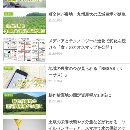
町全体が農地 九州最大の広域農場が誕生
2015/11/06
メディアとテクノロジーの進化で変化を続
ける「食」のカオスマップを公開！
2019/09/20
地域の農業の今が見られる「RESAS（リ
ーサス）」
2015/11/04
耕作放棄地の固定資産税が1.8倍に
2015/11/12
土壌の栄養状態や水分量などがわかる「ソ
イルセンサー」と、スマホで水の供給スケ