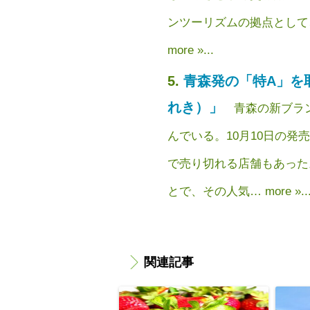
ンツーリズムの拠点として
more »...
青森発の「特A」を
れき）」
青森の新ブラ
んでいる。10月10日の発
で売り切れる店舗もあった
とで、その人気… more »..
関連記事