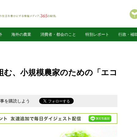
外
海外の農業
消費者・都会のこと
特別レポート
行政・補
組む、小規模農家のための「エコ
新記事を購読しよう