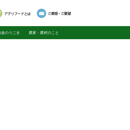
助金のうごき
農家・農村のこと