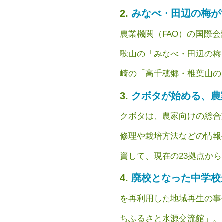
みなべ・田辺の梅が
農業機関（FAO）の国際
歌山の「みなべ・田辺の梅
崎の「高千穂郷・椎葉山の山間
クボタが始める、農
クボタは、農家向けの総合
修理や栽培方法などの情報
資して、現在の23拠点から202
廃校となった中学校
を再利用した地域再生の事
ちふるさと水源交流館」。