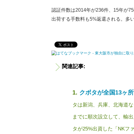
認証件数は2014年が236件、15年
出荷する手数料も5%返還される。多い
関連記事:
クボタが全国13ヶ
タは新潟、兵庫、北海道など
までに順次設立して、輸出
タが25%出資した「NKファー