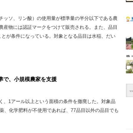
チッソ、リン酸）の使用量が標準量の半分以下である農
農産物には認証マークをつけて販売される。また、品目
ことが条件になっている。対象となる品目は水稲、だい
発
準で、小規模農家を支援
く、1アール以上という面積の条件を撤廃した。対象品
農薬、化学肥料が不使用であれば、77品目以外の品目でも