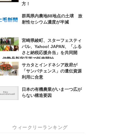
方！
群馬県内農地88地点の土壌 放
射性セシウム濃度が半減
宮崎県綾町、スターフェスティ
バル、Yahoo! JAPAN、「ふる
さと納税応援弁当」を共同開
！ 伊勢丹新宿店等で販売開始
サカタとインドネシア政府が
「サンパチェンス」の遺伝資源
利用に合意
日本の有機農業がいま一つ広が
らない構造要因
ウィークリーランキング