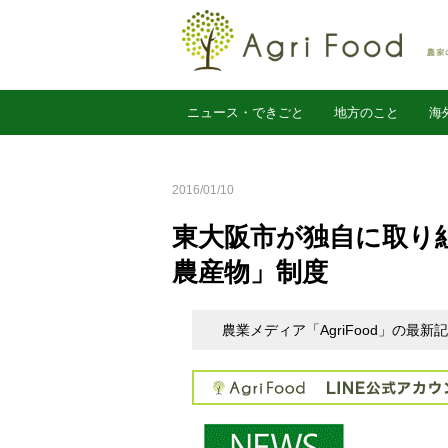
ニュース・できごと
地方のこと
海
農業経営
2016/01/10
東大阪市が独自に取り
農産物」制度
農業メディア「AgriFood」の最