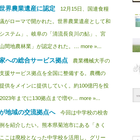
世界農業遺産に認定
12月15日、国連食糧
会議がローマで開かれた。世界農業遺産として和
システム」、岐阜の「清流長良川の鮎」、宮
地農林業」が認定された。… more »...
家への総合サービス拠点
農業機械大手の
支援サービス拠点を全国に整備する。農機の
提供をメインに提供していく。約100億円を投
3年までに130拠点まで増や… more »...
が地域の交流拠点へ
今回は中学校の校舎
例を紹介したい。熊本県菊池市にある「きく
ここは廃校となった中学校を活用し、グリー