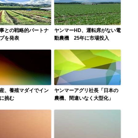
事との戦略的パートナ
ヤンマーHD、運転席がない電
プを発表
動農機 25年に市場投入
産、養殖マダイでイン
ヤンマーアグリ社長「日本の
に挑む
農機、間違いなく大型化」