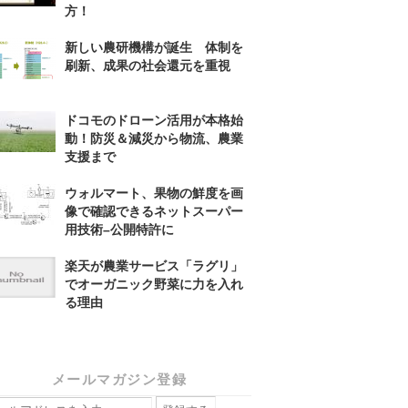
方！
新しい農研機構が誕生 体制を
刷新、成果の社会還元を重視
ドコモのドローン活用が本格始
動！防災＆減災から物流、農業
支援まで
ウォルマート、果物の鮮度を画
像で確認できるネットスーパー
用技術–公開特許に
楽天が農業サービス「ラグリ」
でオーガニック野菜に力を入れ
る理由
メールマガジン登録