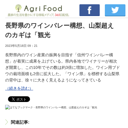
長野県のワインバレー構想、山梨超え
のカギは「観光
2023年5月18日 09：21
長野県内のワイン産業の振興を目指す「信州ワインバレー構
想」が着実に成果を上げている。県内各地でワイナリーが相次
ぎ開業し、この10年でその数は約3倍に増加した。ワイン用ブド
ウの栽培面積も2倍に拡大した。「ワイン県」を標榜する山梨県
の背中は、徐々に大きく見えるようになってきている
（続きを読む）
関連記事: