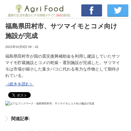
福島県田村市、サツマイモとコメ向け
施設が完成
2021年10月8日 09：42
福島県田村市が国の震災復興補助金を利用し建設していたサツ
マイモ貯蔵施設とコメの乾燥・選別施設が完成した。サツマイ
モは市場が縮小した葉タバコに代わる有力な作物として期待さ
れている。
（続きを読む）
関連記事: