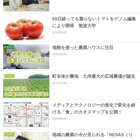
60日経っても腐らないトマトをゲノム編集
により開発 筑波大学
2016/06/08
地熱を使った農業ハウスに注目
2015/10/30
町全体が農地 九州最大の広域農場が誕生
2015/11/06
メディアとテクノロジーの進化で変化を続
ける「食」のカオスマップを公開！
2019/09/20
地域の農業の今が見られる「RESAS（リ