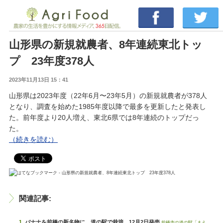
山形県の新規就農者、8年連続東北トッ
プ 23年度378人
2023年11月13日 15：41
山形県は2023年度（22年6月〜23年5月）の新規就農者が378人
となり、調査を始めた1985年度以降で最多を更新したと発表し
た。前年度より20人増え、東北6県では8年連続のトップだっ
た。
（続きを読む）
関連記事:
バナナを前橋の新名物に 道の駅で栽培、12月2日発売
前橋市の道の駅「まえ