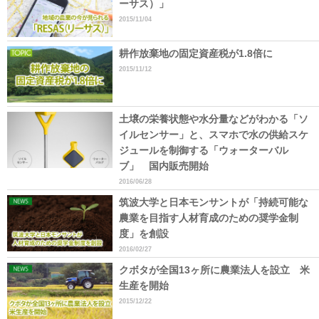
ーサス）」
2015/11/04
耕作放棄地の固定資産税が1.8倍に
2015/11/12
土壌の栄養状態や水分量などがわかる「ソ
イルセンサー」と、スマホで水の供給スケ
ジュールを制御する「ウォーターバル
ブ」 国内販売開始
2016/06/28
筑波大学と日本モンサントが「持続可能な
農業を目指す人材育成のための奨学金制
度」を創設
2016/02/27
クボタが全国13ヶ所に農業法人を設立 米
生産を開始
2015/12/22