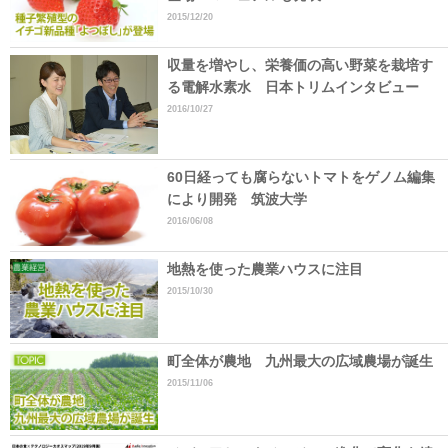
2015/12/20
収量を増やし、栄養価の高い野菜を栽培す
る電解水素水 日本トリムインタビュー
2016/10/27
60日経っても腐らないトマトをゲノム編集
により開発 筑波大学
2016/06/08
地熱を使った農業ハウスに注目
2015/10/30
町全体が農地 九州最大の広域農場が誕生
2015/11/06