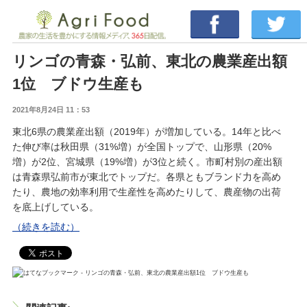
リンゴの青森・弘前、東北の農業産出額
1位 ブドウ生産も
2021年8月24日 11：53
東北6県の農業産出額（2019年）が増加している。14年と比べ
た伸び率は秋田県（31%増）が全国トップで、山形県（20%
増）が2位、宮城県（19%増）が3位と続く。市町村別の産出額
は青森県弘前市が東北でトップだ。各県ともブランド力を高め
たり、農地の効率利用で生産性を高めたりして、農産物の出荷
を底上げしている。
（続きを読む）