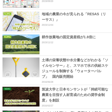
2019/09/20
地域の農業の今が見られる「RESAS（リ
ーサス）」
2015/11/04
耕作放棄地の固定資産税が1.8倍に
2015/11/12
土壌の栄養状態や水分量などがわかる「ソ
イルセンサー」と、スマホで水の供給スケ
ジュールを制御する「ウォーターバル
ブ」 国内販売開始
2016/06/28
筑波大学と日本モンサントが「持続可能な
農業を目指す人材育成のための奨学金制
度」を創設
2016/02/27