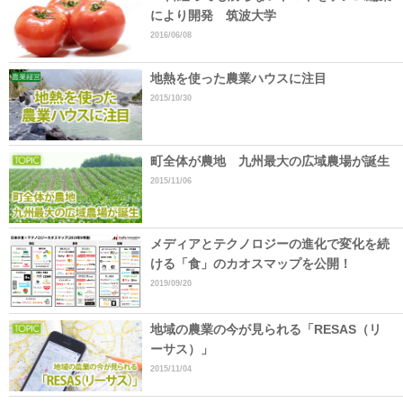
により開発 筑波大学
2016/06/08
地熱を使った農業ハウスに注目
2015/10/30
町全体が農地 九州最大の広域農場が誕生
2015/11/06
メディアとテクノロジーの進化で変化を続
ける「食」のカオスマップを公開！
2019/09/20
地域の農業の今が見られる「RESAS（リ
ーサス）」
2015/11/04