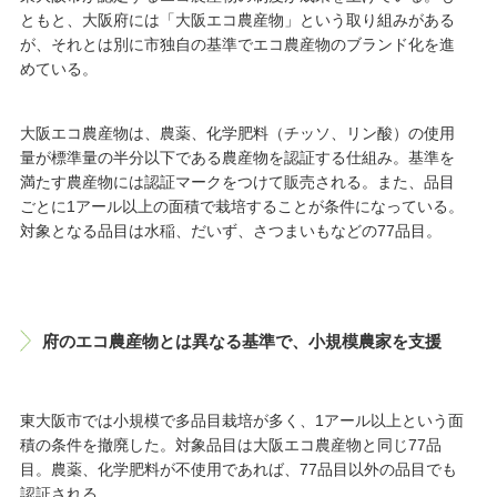
ともと、大阪府には「大阪エコ農産物」という取り組みがある
が、それとは別に市独自の基準でエコ農産物のブランド化を進
めている。
大阪エコ農産物は、農薬、化学肥料（チッソ、リン酸）の使用
量が標準量の半分以下である農産物を認証する仕組み。基準を
満たす農産物には認証マークをつけて販売される。また、品目
ごとに1アール以上の面積で栽培することが条件になっている。
対象となる品目は水稲、だいず、さつまいもなどの77品目。
府のエコ農産物とは異なる基準で、小規模農家を支援
東大阪市では小規模で多品目栽培が多く、1アール以上という面
積の条件を撤廃した。対象品目は大阪エコ農産物と同じ77品
目。農薬、化学肥料が不使用であれば、77品目以外の品目でも
認証される。