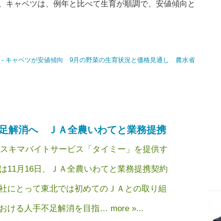
。キャベツは、例年と比べて生育が順調で、安値傾向と
足解消へ ＪＡ全農いわてと業務提携
スキマバイトサービス「タイミー」を提供す
は11月16日、ＪＡ全農いわてと業務提携契約
社にとって東北では初めてのＪＡとの取り組
る人手不足解消を目指… more »...