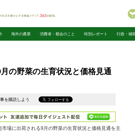
外
海外の農業
消費者・都会のこと
特別レポート
行政・補
9月の野菜の生育状況と価格見通
新記事を購読しよう
卸売市場に出荷される9月の野菜の生育状況と価格見通を主