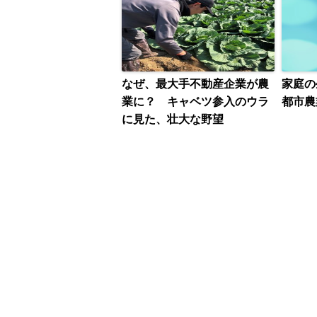
なぜ、最大手不動産企業が農
家庭
業に？ キャベツ参入のウラ
都市農
に見た、壮大な野望