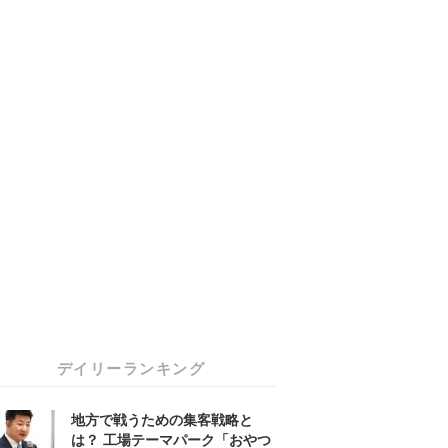
デイリーランキング
地方で戦うための集客戦略と
は？ 工場テーマパーク「おやつ