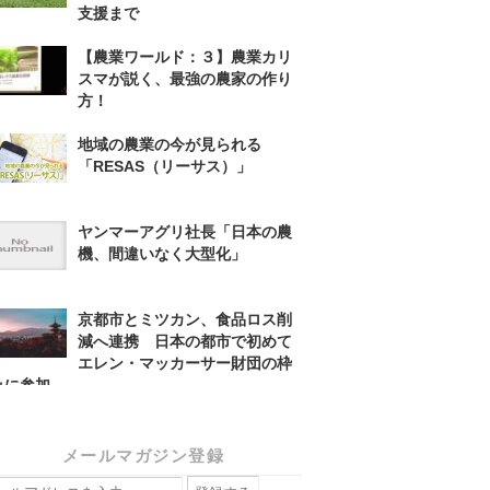
支援まで
【農業ワールド：３】農業カリ
スマが説く、最強の農家の作り
方！
地域の農業の今が見られる
「RESAS（リーサス）」
ヤンマーアグリ社長「日本の農
機、間違いなく大型化」
京都市とミツカン、食品ロス削
減へ連携 日本の都市で初めて
エレン・マッカーサー財団の枠
みに参加
メールマガジン登録