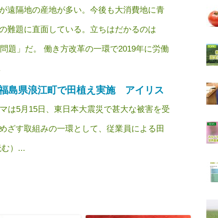
が遠隔地の産地が多い。今後も大消費地に青
の難題に直面している。立ちはだかるのは
年問題」だ。 働き方改革の一環で2019年に労働
.
福島県浪江町で田植え実施 アイリス
マは5月15日、東日本大震災で甚大な被害を受
めざす取組みの一環として、従業員による田
）...