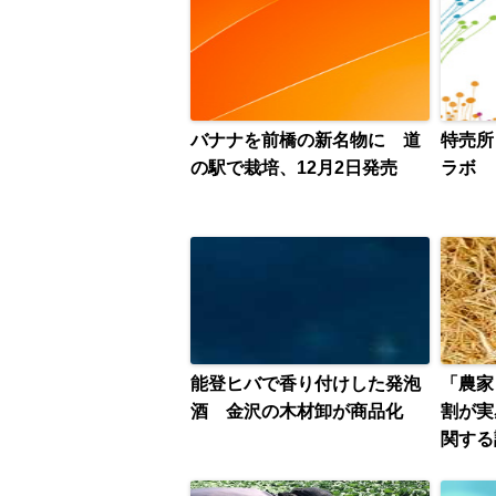
バナナを前橋の新名物に 道
特売所
の駅で栽培、12月2日発売
ラボ 
能登ヒバで香り付けした発泡
「農家
酒 金沢の木材卸が商品化
割が実
関する