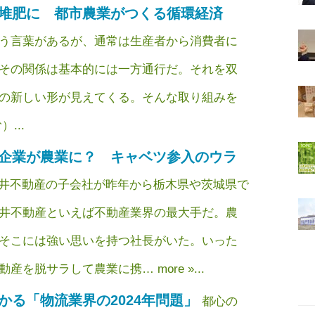
堆肥に 都市農業がつくる循環経済
う言葉があるが、通常は生産者から消費者に
その関係は基本的には一方通行だ。それを双
の新しい形が見えてくる。そんな取り組みを
...
企業が農業に？ キャベツ参入のウラ
井不動産の子会社が昨年から栃木県や茨城県で
井不動産といえば不動産業界の最大手だ。農
そこには強い思いを持つ社長がいた。いった
を脱サラして農業に携… more »...
かる「物流業界の2024年問題」
都心の