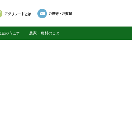
助金のうごき
農家・農村のこと