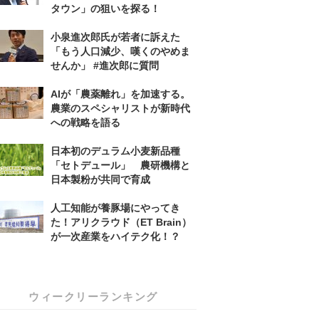
タウン」の狙いを探る！
小泉進次郎氏が若者に訴えた
「もう人口減少、嘆くのやめま
せんか」 #進次郎に質問
AIが「農薬離れ」を加速する。
農業のスペシャリストが新時代
への戦略を語る
日本初のデュラム小麦新品種
「セトデュール」 農研機構と
日本製粉が共同で育成
人工知能が養豚場にやってき
た！アリクラウド（ET Brain）
が一次産業をハイテク化！？
ウィークリーランキング