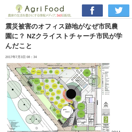
震災被害のオフィス跡地がなぜ市民農
園に？ NZクライストチャーチ市民が学
んだこと
2017年7月3日 08：34