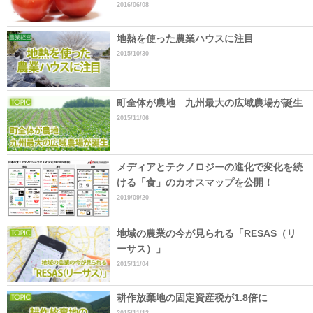
2016/06/08
地熱を使った農業ハウスに注目
2015/10/30
町全体が農地 九州最大の広域農場が誕生
2015/11/06
メディアとテクノロジーの進化で変化を続
ける「食」のカオスマップを公開！
2019/09/20
地域の農業の今が見られる「RESAS（リ
ーサス）」
2015/11/04
耕作放棄地の固定資産税が1.8倍に
2015/11/12