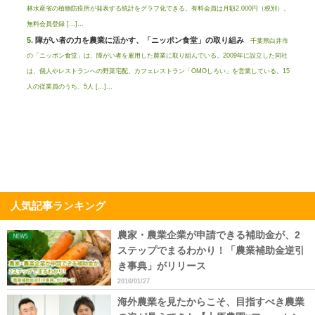
林水産省の植物防疫所が発表する統計をグラフ化できる。有料会員は月額2,000円（税別）。
無料会員登録 […]...
障がい者の力を農業に活かす、「ニッポン食堂」の取り組み
千葉県白井市
の「ニッポン食堂」は、障がい者を雇用した農業に取り組んでいる。2009年に設立した同社
は、個人やレストランへの野菜宅配、カフェレストラン「OMOしろい」を営業している。15
人の従業員のうち、5人 […]...
人気記事ランキング
農家・農業企業が申請できる補助金が、2
ステップでまるわかり！「農業補助金逆引
き事典」がリリース
2016/01/27
海外農業を見たからこそ、目指すべき農業