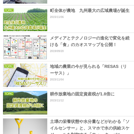
町全体が農地 九州最大の広域農場が誕生
2015/11/06
メディアとテクノロジーの進化で変化を続
ける「食」のカオスマップを公開！
2019/09/20
地域の農業の今が見られる「RESAS（リ
ーサス）」
2015/11/04
耕作放棄地の固定資産税が1.8倍に
2015/11/12
土壌の栄養状態や水分量などがわかる「ソ
イルセンサー」と、スマホで水の供給スケ