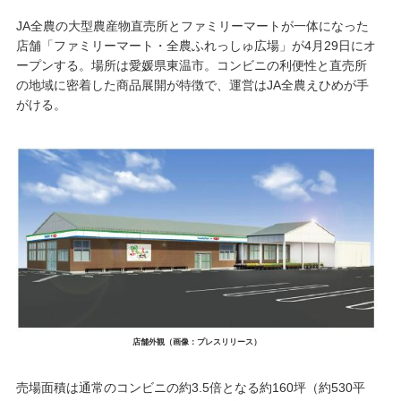
JA全農の大型農産物直売所とファミリーマートが一体になった
店舗「ファミリーマート・全農ふれっしゅ広場」が4月29日にオ
ープンする。場所は愛媛県東温市。コンビニの利便性と直売所
の地域に密着した商品展開が特徴で、運営はJA全農えひめが手
がける。
店舗外観（画像：プレスリリース）
売場面積は通常のコンビニの約3.5倍となる約160坪（約530平