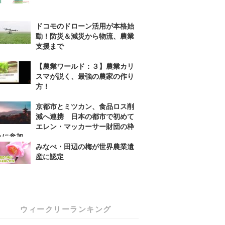
ドコモのドローン活用が本格始
動！防災＆減災から物流、農業
支援まで
【農業ワールド：３】農業カリ
スマが説く、最強の農家の作り
方！
京都市とミツカン、食品ロス削
減へ連携 日本の都市で初めて
エレン・マッカーサー財団の枠
みに参加
みなべ・田辺の梅が世界農業遺
産に認定
ウィークリーランキング