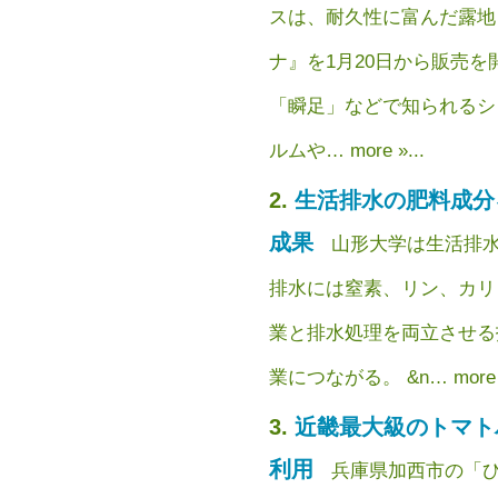
スは、耐久性に富んだ露地
ナ』を1月20日から販売
「瞬足」などで知られるシ
ルムや… more »...
生活排水の肥料成分
成果
山形大学は生活排水
排水には窒素、リン、カリ
業と排水処理を両立させる
業につながる。 &n… more »
近畿最大級のトマト
利用
兵庫県加西市の「ひ