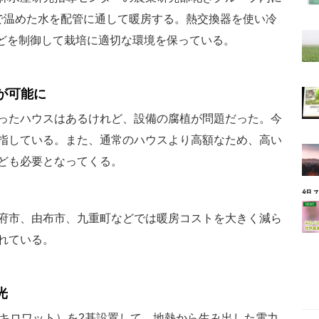
で温めた水を配管に通して暖房する。熱交換器を使い冷
などを制御して栽培に適切な環境を保っている。
が可能に
ったハウスはあるけれど、設備の腐植が問題だった。今
指している。また、通常のハウスより高額なため、高い
ども必要となってくる。
組
府市、由布市、九重町などでは暖房コストを大きく減ら
れている。
光
2キロワット）を2基設置して、地熱から生み出した電力