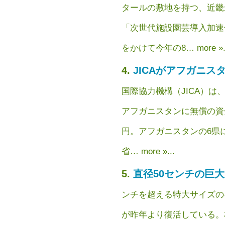
タールの敷地を持つ、近畿
「次世代施設園芸導入加速
をかけて今年の8… more »..
JICAがアフガニス
国際協力機構（JICA）は
アフガニスタンに無償の資金
円。アフガニスタンの6県
省… more »...
直径50センチの巨
ンチを超える特大サイズの
が昨年より復活している。