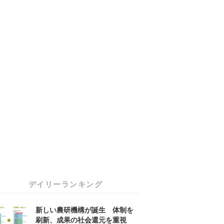
デイリーランキング
新しい農研機構が誕生 体制を
刷新、成果の社会還元を重視