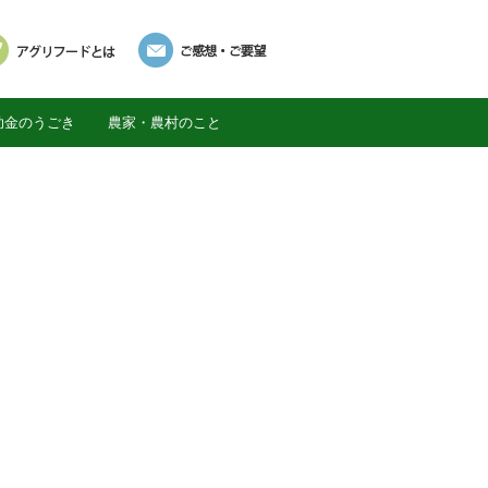
助金のうごき
農家・農村のこと