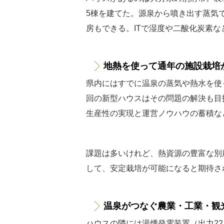
5棟を建てた。源泉から噴き出す蒸気
房もできる。ITで湿度や二酸化炭素
地熱を使って通年の施設栽培
県内にはすでに温泉の蒸気や熱水を使
回の新型ハウスはその問題の解決も目
生産性の実現と運営ノウハウの蓄積な
課題は多いけれど、熱資源の豊富な別
して、安定栽培が可能になると期待さ
温泉がつなぐ農業・工業・観
ハウスの隣には湯煙発電装置（出力2