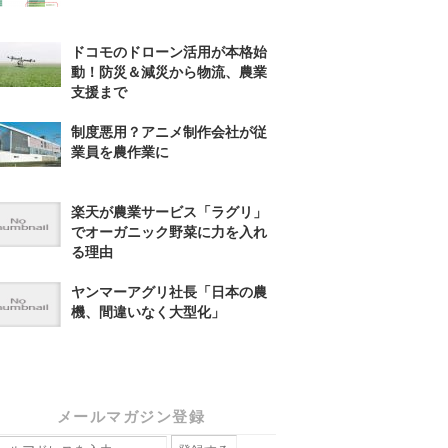
ドコモのドローン活用が本格始
動！防災＆減災から物流、農業
支援まで
制度悪用？アニメ制作会社が従
業員を農作業に
楽天が農業サービス「ラグリ」
でオーガニック野菜に力を入れ
る理由
ヤンマーアグリ社長「日本の農
機、間違いなく大型化」
メールマガジン登録