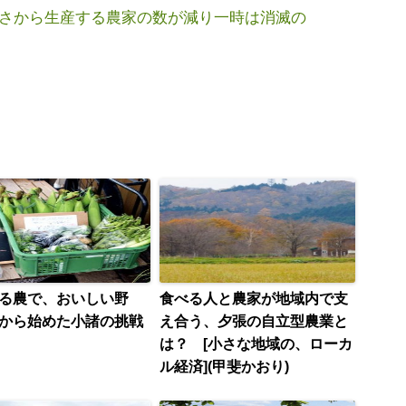
さから生産する農家の数が減り一時は消滅の
る農で、おいしい野
食べる人と農家が地域内で支
から始めた小諸の挑戦
え合う、夕張の自立型農業と
は？ [小さな地域の、ローカ
ル経済](甲斐かおり)