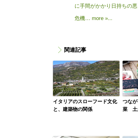
に手間がかかり日持ちの悪
危機… more »...
関連記事
イタリアのスローフード文化
つなが
と、建築物の関係
菜 土