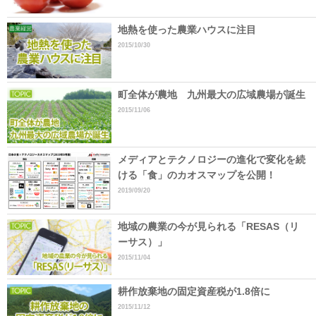
地熱を使った農業ハウスに注目
2015/10/30
町全体が農地 九州最大の広域農場が誕生
2015/11/06
メディアとテクノロジーの進化で変化を続
ける「食」のカオスマップを公開！
2019/09/20
地域の農業の今が見られる「RESAS（リ
ーサス）」
2015/11/04
耕作放棄地の固定資産税が1.8倍に
2015/11/12