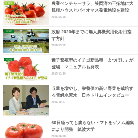
農業ベンチャーサラ、笠岡湾の干拓地に大
規模ハウスとバイオマス発電施設を建設
2016/04/15
政府 2020年までに無人農機実用化を目指
す方針
2016/03/12
種子繁殖型のイチゴ新品種「よつぼし」が
登場 マニュアルも発表
2015/12/20
収量を増やし、栄養価の高い野菜を栽培す
る電解水素水 日本トリムインタビュー
2016/10/27
60日経っても腐らないトマトをゲノム編集
により開発 筑波大学
2016/06/08