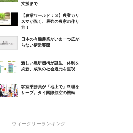
支援まで
【農業ワールド：３】農業カリ
スマが説く、最強の農家の作り
方！
日本の有機農業がいま一つ広が
らない構造要因
新しい農研機構が誕生 体制を
刷新、成果の社会還元を重視
客室乗務員が「地上で」料理を
サーブ。タイ国際航空の機転
ウィークリーランキング