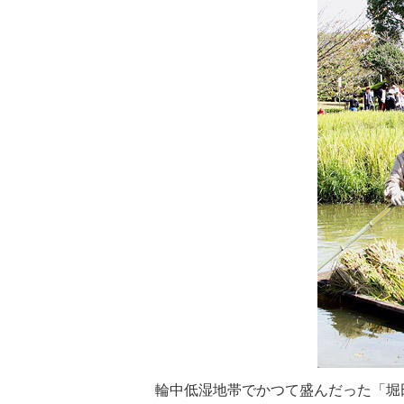
輪中低湿地帯でかつて盛んだった「堀