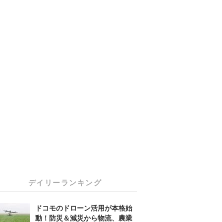
デイリーランキング
ドコモのドローン活用が本格始
動！防災＆減災から物流、農業