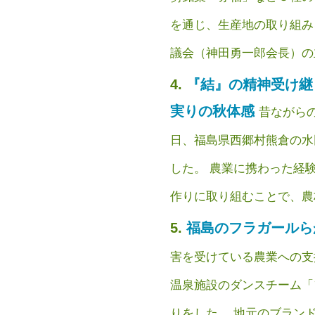
を通じ、生産地の取り組み
議会（神田勇一郎会長）の主… 
『結』の精神受け継
実りの秋体感
昔ながら
日、福島県西郷村熊倉の水
した。 農業に携わった経
作りに取り組むことで、農村で
福島のフラガール
害を受けている農業への支
温泉施設のダンスチーム「
りをした。 地元のブランド