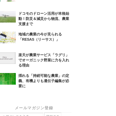
ドコモのドローン活用が本格始
動！防災＆減災から物流、農業
支援まで
地域の農業の今が見られる
「RESAS（リーサス）」
楽天が農業サービス「ラグリ」
でオーガニック野菜に力を入れ
る理由
揺れる「持続可能な農業」の定
義、有機よりも遺伝子編集が必
要に
メールマガジン登録