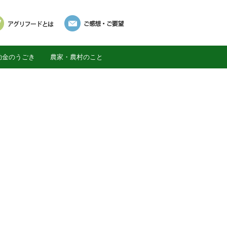
助金のうごき
農家・農村のこと