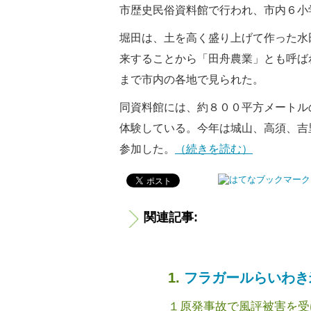
市歴史民俗資料館で行われ、市内６小
堀田は、土を高く盛り上げて作った水
来することから「田舟農業」とも呼ば
まで市内の各地で見られた。
同資料館には、約８００平方メートル
体験している。今年は城山、高須、吉
参加した。
（続きを読む）
関連記事:
フラガールらいわき
１原発事故で風評被害を受