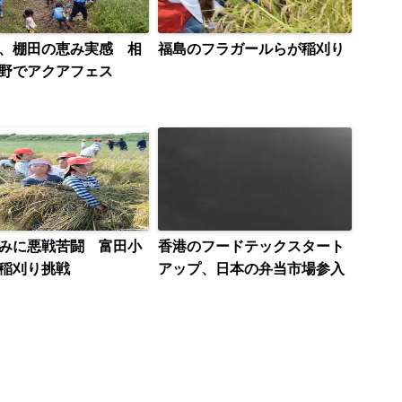
、棚田の恵み実感 相
福島のフラガールらが稲刈り
野でアクアフェス
みに悪戦苦闘 富田小
香港のフードテックスタート
稲刈り挑戦
アップ、日本の弁当市場参入