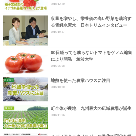
2015/12/20
収量を増やし、栄養価の高い野菜を栽培す
る電解水素水 日本トリムインタビュー
2016/10/27
60日経っても腐らないトマトをゲノム編集
により開発 筑波大学
2016/06/08
地熱を使った農業ハウスに注目
2015/10/30
町全体が農地 九州最大の広域農場が誕生
2015/11/06