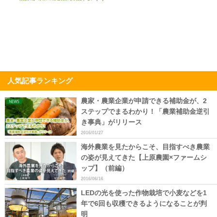
人気記事ランキング
農家・農業企業が申請できる補助金が、2
ステップでまるわかり！「農業補助金逆引
き事典」がリリース
2016/01/27
海外農業を見たからこそ、目指すべき農業
の姿が見えてきた【上原農園×ファームシ
ップ】（前編）
2016/06/16
LEDの光を使った作物栽培で小麦などを1
年で6回も収穫できるようになることが判
明